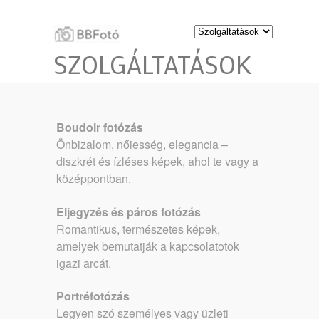
SZOLGÁLTATÁSOK
Boudoir fotózás
Önbizalom, nőiesség, elegancia –
diszkrét és ízléses képek, ahol te vagy a
középpontban.
Eljegyzés és páros fotózás
Romantikus, természetes képek,
amelyek bemutatják a kapcsolatotok
igazi arcát.
Portréfotózás
Legyen szó személyes vagy üzleti